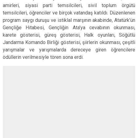
amirleri, siyasi parti temsilcileri, sivil toplum örgütü
temsilcileri, öğrenciler ve birçok vatandaş katıldı. Düzenlenen
program saygı duruşu ve istiklal marşının akabinde, Atatürk’ün
Gençliğe Hitabesi, Gençliğin Ata’ya cevabının okunması,
karete gösterisi, güreş gösterisi, Halk oyunları, Söğütlü
Jandarma Komando Birliği gösterisi, şiirlerin okunması, çeşitli
yarışmalar ve yarışmalarda dereceye giren öğrencilere
ödüllerin verilmesiyle tören sona erdi.