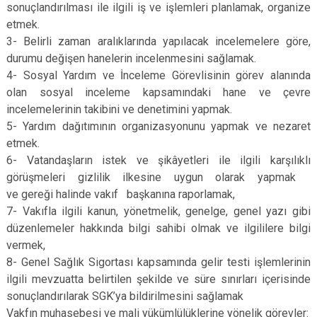
sonuçlandırılması ile ilgili iş ve işlemleri planlamak, organize
etmek.
3- Belirli zaman aralıklarında yapılacak incelemelere göre,
durumu değişen hanelerin incelenmesini sağlamak.
4- Sosyal Yardım ve İnceleme Görevlisinin görev alanında
olan sosyal inceleme kapsamındaki hane ve çevre
incelemelerinin takibini ve denetimini yapmak.
5- Yardım dağıtımının organizasyonunu yapmak ve nezaret
etmek.
6- Vatandaşların istek ve şikâyetleri ile ilgili karşılıklı
görüşmeleri gizlilik ilkesine uygun olarak yapmak
ve gereği halinde vakıf başkanına raporlamak,
7- Vakıfla ilgili kanun, yönetmelik, genelge, genel yazı gibi
düzenlemeler hakkında bilgi sahibi olmak ve ilgililere bilgi
vermek,
8- Genel Sağlık Sigortası kapsamında gelir testi işlemlerinin
ilgili mevzuatta belirtilen şekilde ve süre sınırları içerisinde
sonuçlandırılarak SGK’ya bildirilmesini sağlamak
Vakfın muhasebesi ve mali yükümlülüklerine yönelik görevler: