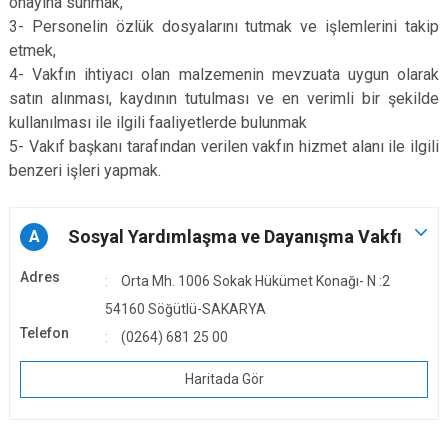
onayına sunmak,
3- Personelin özlük dosyalarını tutmak ve işlemlerini takip
etmek,
4- Vakfın ihtiyacı olan malzemenin mevzuata uygun olarak
satın alınması, kaydının tutulması ve en verimli bir şekilde
kullanılması ile ilgili faaliyetlerde bulunmak
5- Vakıf başkanı tarafından verilen vakfın hizmet alanı ile ilgili
benzeri işleri yapmak.
Sosyal Yardımlaşma ve Dayanışma Vakfı
A
Adres
Orta Mh. 1006 Sokak Hükümet Konağı- N :2
54160 Söğütlü-SAKARYA
Telefon
(0264) 681 25 00
Haritada Gör