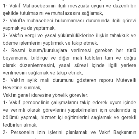
1- Vakıf Muhasebesinin ilgili mevzuata uygun ve düzenli bir
şekilde tutulmasını ve muhafazasını sağlamak,
2- Vakıfta muhasebeci bulunmaması durumunda ilgili görevi
yapmak ya da yaptırmak,
3- Vakfın vergi ve yasal yükümlülüklerine ilişkin tahakkuk ve
ödeme işlemlerini yaptırmak ve takip etmek,
4- Resmi kurum/kuruluşlara verilmesi gereken her türlü
beyanname, bildirge ve diğer mali tabloları tam ve doğru
olarak düzenlenmesini, yasal süresi içinde ilgili yerlere
verilmesini sağlamak ve takip etmek,
5- Vakfın aylık mali durumunu gösteren raporu Mütevelli
Heyetine sunmak,
Vakfın genel idaresine yönelik görevler:
1- Vakıf personelinin çalışmalarını takip ederek uyum içinde
ve verimli olarak görevlerini yapabilmeleri için aralarında iş
bölümü yapmak, hizmet içi eğitimlerini sağlamak ve gerekli
tedbirleri almak,
2- Personelin izin işlerini planlamak ve Vakıf Başkanının