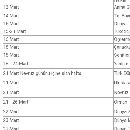
İstikl
12 Mart
Anma G
14 Mart
Tıp Bay
15 Mart
Dünya T
15-21 Mart
Tüketic
16 Mart
Öğretme
18 Mart
Çanakka
18 Mart
Şehitle
18 - 24 Mart
Yaşlılar
21 Mart Nevruz gününü içine alan hafta
Türk Dü
21 Mart
Uluslara
21 Mart
Nevruz 
21 - 26 Mart
Orman H
22 Mart
Dünya 
23 Mart
Dünya M
27 Mart
Dünya T