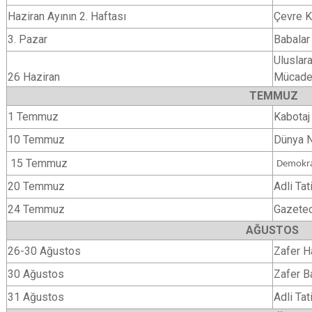
Haziran Ayının 2. Haftası
Çevre K
3. Pazar
Babalar
Uluslar
26 Haziran
Mücade
TEMMUZ
1 Temmuz
Kabotaj
10 Temmuz
Dünya 
15 Temmuz
Demokras
20 Temmuz
Adli Tat
24 Temmuz
Gazetec
AĞUSTOS
26-30 Ağustos
Zafer H
30 Ağustos
Zafer B
31 Ağustos
Adli Tati