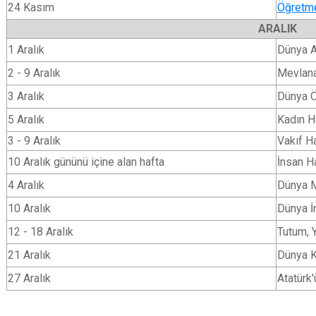
24 Kasım
Öğretme
ARALIK
1 Aralık
Dünya 
2 - 9 Aralık
Mevlana
3 Aralık
Dünya Ö
5 Aralık
Kadın H
3 - 9 Aralık
Vakıf H
10 Aralık gününü içine alan hafta
İnsan H
4 Aralık
Dünya M
10 Aralık
Dünya İ
12 - 18 Aralık
Tutum, Y
21 Aralık
Dünya K
27 Aralık
Atatürk'