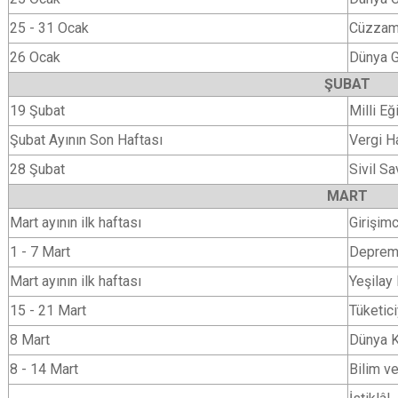
25 - 31 Ocak
Cüzzam
26 Ocak
Dünya 
ŞUBAT
19 Şubat
Milli Eğ
Şubat Ayının Son Haftası
Vergi H
28 Şubat
Sivil S
MART
Mart ayının ilk haftası
Girişimc
1 - 7 Mart
Deprem
Mart ayının ilk haftası
Yeşilay
15 - 21 Mart
Tüketic
8 Mart
Dünya K
8 - 14 Mart
Bilim ve