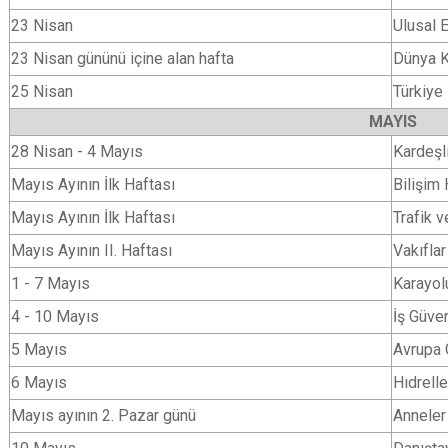
23 Nisan
Ulusal 
23 Nisan gününü içine alan hafta
Dünya K
25 Nisan
Türkiye 
MAYIS
28 Nisan - 4 Mayıs
Kardeşl
Mayıs Ayının İlk Haftası
Bilişim 
Mayıs Ayının İlk Haftası
Trafik v
Mayıs Ayının II. Haftası
Vakıflar
1 - 7 Mayıs
Karayolu
4 - 10 Mayıs
İş Güven
5 Mayıs
Avrupa 
6 Mayıs
Hıdrell
Mayıs ayının 2. Pazar günü
Anneler