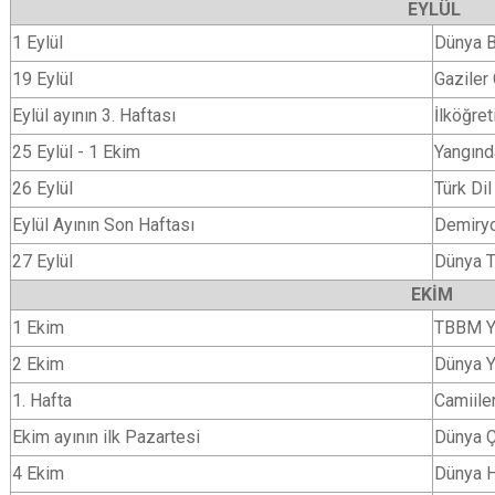
EYLÜL
1 Eylül
Dünya B
19 Eylül
Gaziler
Eylül ayının 3. Haftası
İlköğre
25 Eylül - 1 Ekim
Yangınd
26 Eylül
Türk Di
Eylül Ayının Son Haftası
Demiryo
27 Eylül
Dünya T
EKİM
1 Ekim
TBBM Y
2 Ekim
Dünya Y
1. Hafta
Camiiler
Ekim ayının ilk Pazartesi
Dünya 
4 Ekim
Dünya H