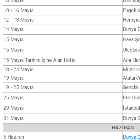
10 Mayıs
Danıştay
10 - 16 Mayıs
Engellil
12 - 18 Mayıs
Hemşire
14 Mayıs
Dünya E
15 Mayıs
Hava Şe
15 Mayıs
Uluslara
15 Mayıs Tarihini İçine Alan Hafta
Aile Haf
18 - 24 Mayıs
Müzeler
19 Mayıs
Atatürk
19 - 25 Mayıs
Gençlik
25 Mayıs
Etik Gü
29 Mayıs
İstanbul
31 Mayıs
Dünya S
HAZİRAN
5 Haziran
Dünya 