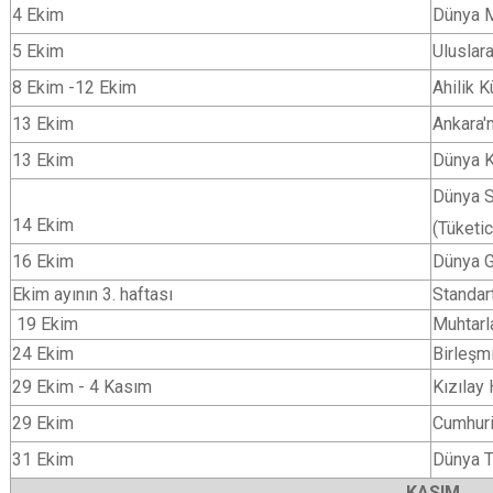
4 Ekim
Dünya M
5 Ekim
Uluslar
8 Ekim -12 Ekim
Ahilik K
13 Ekim
Ankara'
13 Ekim
Dünya K
Dünya S
14 Ekim
(Tüketi
16 Ekim
Dünya G
Ekim ayının 3. haftası
Standart
19 Ekim
Muhtarl
24 Ekim
Birleşmi
29 Ekim - 4 Kasım
Kızılay 
29 Ekim
Cumhuri
31 Ekim
Dünya T
KASIM