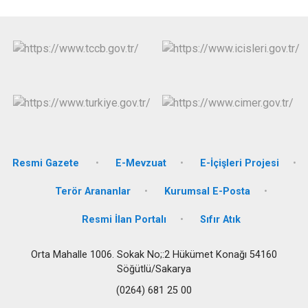
Resmi Gazete
E-Mevzuat
E-İçişleri Projesi
Terör Arananlar
Kurumsal E-Posta
Resmi İlan Portalı
Sıfır Atık
Orta Mahalle 1006. Sokak No;:2 Hükümet Konağı 54160
Söğütlü/Sakarya
(0264) 681 25 00