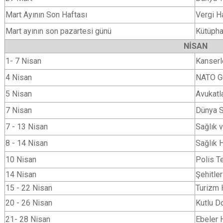
Mart Ayının Son Haftası
Vergi H
Mart ayının son pazartesi günü
Kütüpha
NİSAN
1- 7 Nisan
Kanserl
4 Nisan
NATO G
5 Nisan
Avukatl
7 Nisan
Dünya S
7 - 13 Nisan
Sağlık 
8 - 14 Nisan
Sağlık 
10 Nisan
Polis Te
14 Nisan
Şehitler
15 - 22 Nisan
Turizm 
20 - 26 Nisan
Kutlu D
21- 28 Nisan
Ebeler 