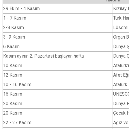
29 Ekim - 4 Kasım
Kızılay 
1 - 7 Kasım
Türk Ha
2-8 Kasım
Lösemil
3 -9 Kasım
Organ B
6 Kasım
Dünya Ş
Kasım ayının 2. Pazartesi başlayan hafta
Dünya Ç
10 Kasım
Atatürk
12 Kasım
Afet Eği
10 - 16 Kasım
Atatürk
16 Kasım
UNESCO
20 Kasım
Dünya F
20 Kasım
Çocuk H
22 - 27 Kasım
Ağız ve